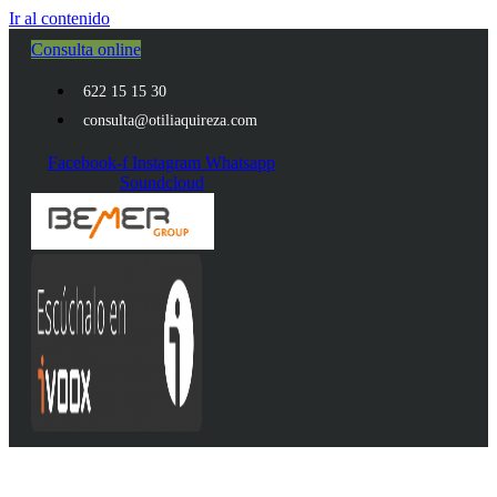
Ir al contenido
Consulta online
622 15 15 30
consulta@otiliaquireza.com
Facebook-f
Instagram
Whatsapp
Soundcloud