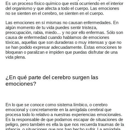
Es un proceso físico químico que está ocurriendo en el interior
del organismo y que afecta a todo el cuerpo. Las emociones
no se sienten en el cerebro, se sienten en el cuerpo.
Las emociones en sí mismas no causan enfermedades. En
algún momento de tu vida puedes sentir tristeza,
preocupación, rabia, miedo… y no por ello enfermas. Sólo son
causa de enfermedad cuando hablamos de emociones
tóxicas, aquellas que son duraderas o muy intensas y que no
se han podido expresar adecuadamente. Estas emociones te
bloquean o paralizan e impiden que puedas disfrutar de una
vida plena.
¿En qué parte del cerebro surgen las
emociones?
En lo que se conoce como sistema límbico, o cerebro
emocional y concretamente en la amígdala cerebral que
procesa todo lo relativo a nuestras experiencias emocionales.
Es la responsable de que podamos escapar de situaciones de
peligro, pero también es ella la que nos recuerda traumas de la
infancia, o situaciones que nos han hecho sufrir. La amígdala