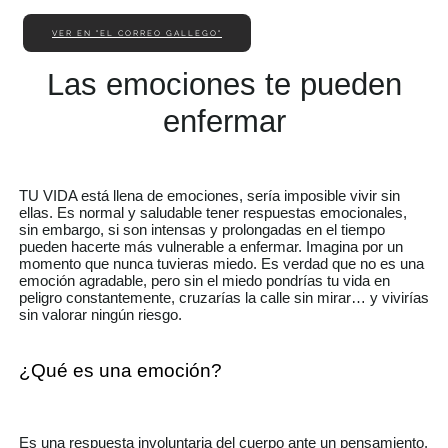
VER EN "EL CORREO GALLEGO"
Las emociones te pueden
enfermar
TU VIDA está llena de emociones, sería imposible vivir sin
ellas. Es normal y saludable tener respuestas emocionales,
sin embargo, si son intensas y prolongadas en el tiempo
pueden hacerte más vulnerable a enfermar. Imagina por un
momento que nunca tuvieras miedo. Es verdad que no es una
emoción agradable, pero sin el miedo pondrías tu vida en
peligro constantemente, cruzarías la calle sin mirar… y vivirías
sin valorar ningún riesgo.
¿Qué es una emoción?
Es una respuesta involuntaria del cuerpo ante un pensamiento.