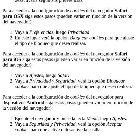
desactivarla según sus preferencias.
Para acceder a la configuración de
cookies
del navegador
Safari
para OSX
siga estos pasos (pueden variar en función de la versión
del navegador):
Vaya a
Preferencias
, luego
Privacidad
.
En este lugar verá la opción
Bloquear cookies
para que ajuste
el tipo de bloqueo que desea realizar.
Para acceder a la configuración de
cookies
del navegador
Safari
para iOS
siga estos pasos (pueden variar en función de la versión
del navegador):
Vaya a
Ajustes
, luego
Safari
.
Vaya a
Privacidad y Seguridad
, verá la opción
Bloquear
cookies
para que ajuste el tipo de bloqueo que desea realizar.
Para acceder a la configuración de
cookies
del navegador para
dispositivos
Android
siga estos pasos (pueden variar en función de
la versión del navegador):
Ejecute el navegador y pulse la tecla
Menú
, luego
Ajustes
.
Vaya a
Seguridad y Privacidad
, verá la opción
Aceptar
cookies
para que active o desactive la casilla.