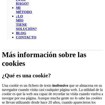
HAGO?
MI
MÉTODO
¿LO
MÍO
TIENE
SOLUCIÓN?
BLOG
CONTACTO
Más información sobre las
cookies
¿Qué es una cookie?
Una
cookie
es un fichero de texto
inofensivo
que se almacena en su
navegador cuando visita casi cualquier página web. La utilidad de la
cookie
es que la web sea capaz de recordar su visita cuando vuelva a
navegar por esa página. Aunque mucha gente no lo sabe las
cookies
se llevan utilizando desde hace 20 años, cuando aparecieron los