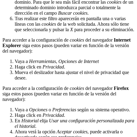
dominio. Para que le sea más fácil encontrar las
cookies
de un
determinado dominio introduzca parcial o totalmente la
dirección en el campo
Buscar cookies
.
Tras realizar este filtro aparecerán en pantalla una o varias
líneas con las
cookies
de la web solicitada. Ahora sólo tiene
que seleccionarla y pulsar la
X
para proceder a su eliminación.
Para acceder a la configuración de
cookies
del navegador
Internet
Explorer
siga estos pasos (pueden variar en función de la versión
del navegador):
Vaya a
Herramientas
,
Opciones de Internet
Haga click en
Privacidad
.
Mueva el deslizador hasta ajustar el nivel de privacidad que
desee.
Para acceder a la configuración de
cookies
del navegador
Firefox
siga estos pasos (pueden variar en función de la versión del
navegador):
Vaya a
Opciones
o
Preferencias
según su sistema operativo.
Haga click en
Privacidad
.
En
Historial
elija
Usar una configuración personalizada para
el historial
.
Ahora verá la opción
Aceptar cookies
, puede activarla o