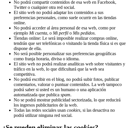
No podrá compartir contenidos de esa web en Facebook,
Twitter o cualquier otra red social.
El sitio web no podrá adaptar los contenidos a sus
preferencias personales, como suele ocurrir en las tiendas
online.
No podrá acceder al área personal de esa web, como por
ejemplo
Mi cuenta
, o
Mi perfil
o
Mis pedidos
.
Tiendas online: Le será imposible realizar compras online,
tendrán que ser telefónicas o visitando la tienda física si es que
dispone de ella.
No será posible personalizar sus preferencias geográficas
como franja horaria, divisa o idioma.
El sitio web no podrá realizar analíticas web sobre visitantes y
tráfico en la web, lo que dificultará que la web sea
competitiva.
No podrá escribir en el blog, no podrá subir fotos, publicar
comentarios, valorar o puntuar contenidos. La web tampoco
podrá saber si usted es un humano o una aplicación
automatizada que publica
spam
.
No se podrá mostrar publicidad sectorizada, lo que reducirá
los ingresos publicitarios de la web.
Todas las redes sociales usan
cookies
, si las desactiva no
podrá utilizar ninguna red social.
¿Se pueden eliminar las
cookies
?