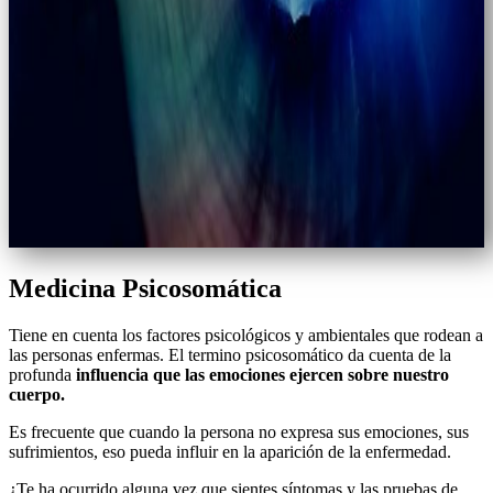
Medicina Psicosomática
Tiene en cuenta los factores psicológicos y ambientales que rodean a
las personas enfermas. El termino psicosomático da cuenta de la
profunda
influencia que las emociones ejercen sobre nuestro
cuerpo.
Es frecuente que cuando la persona no expresa sus emociones, sus
sufrimientos, eso pueda influir en la aparición de la enfermedad.
¿Te ha ocurrido alguna vez que sientes síntomas y las pruebas de