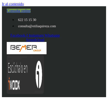
Ir al contenido
Consulta online
622 15 15 30
consulta@otiliaquireza.com
Facebook-f
Instagram
Whatsapp
Soundcloud