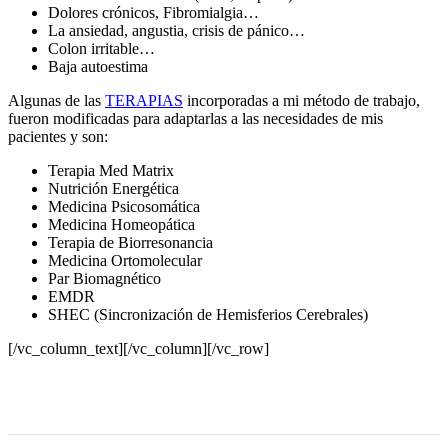
Dolores crónicos, Fibromialgia…
La ansiedad, angustia, crisis de pánico…
Colon irritable…
Baja autoestima
Algunas de las
TERAPIAS
incorporadas a mi método de trabajo,
fueron modificadas para adaptarlas a las necesidades de mis
pacientes y son:
Terapia Med Matrix
Nutrición Energética
Medicina Psicosomática
Medicina Homeopática
Terapia de Biorresonancia
Medicina Ortomolecular
Par Biomagnético
EMDR
SHEC (Sincronización de Hemisferios Cerebrales)
[/vc_column_text][/vc_column][/vc_row]