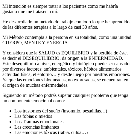
Mi intención es siempre tratar a los pacientes como me habría
gustado que me tratasen a mí.
He desarrollado un método de trabajo con todo lo que he aprendido
de las diferentes terapias a lo largo de casi 30 años.
Mi Método contempla a la persona en su totalidad, como una unidad
CUERPO, MENTE Y ENERGIA.
Y considera que la SALUD es EQUILIBRIO y la pérdida de éste,
es decir el DESEQUILIBRIO, da origen a la ENFERMEDAD.
Este desequilibrio a nivel, energético y biológico puede ser causado
por diversos factores: ambientales, tóxicos, hábitos alimentarios,
actividad física, el entorno… y desde luego por nuestras emociones.
Ya que las emociones bloqueadas, no expresadas, se encuentran en
el origen de muchas enfermedades.
Siguiendo mi método podrás superar cualquier problema que tenga
un componente emocional como:
Los trastornos del sueño (insomnio, pesadillas…)
Las fobias o miedos
Los Traumas emocionales
Las creencias limitantes
Las emociones tóxicas (rabia, culpa…)