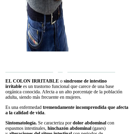
EL COLON IRRITABLE
o
síndrome de intestino
irritable
es un trastorno funcional que carece de una base
orgánica conocida. Afecta a un alto porcentaje de la población
adulta, siendo más frecuente en mujeres.
Es una enfermedad
tremendamente incomprendida que afecta
a la calidad de vida
.
Sintomatología.
Se caracteriza por
dolor abdominal
con
espasmos intestinales,
hinchazón abdominal
(gases)
y
alteraciones del ritmo intestinal
con periodos de