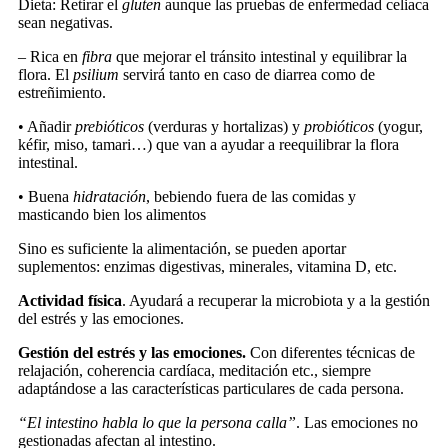
Dieta: Retirar el
gluten
aunque las pruebas de enfermedad celiaca
sean negativas.
– Rica en
fibra
que mejorar el tránsito intestinal y equilibrar la
flora. El
psilium
servirá tanto en caso de diarrea como de
estreñimiento.
• Añadir
prebióticos
(verduras y hortalizas) y
probióticos
(yogur,
kéfir, miso, tamari…) que van a ayudar a reequilibrar la flora
intestinal.
• Buena
hidratación
, bebiendo fuera de las comidas y
masticando bien los alimentos
Sino es suficiente la alimentación, se pueden aportar
suplementos: enzimas digestivas, minerales, vitamina D, etc.
Actividad física
. Ayudará a recuperar la microbiota y a la gestión
del estrés y las emociones.
Gestión del estrés y las emociones.
Con diferentes técnicas de
relajación, coherencia cardíaca, meditación etc., siempre
adaptándose a las características particulares de cada persona.
“El intestino habla lo que la persona calla”
. Las emociones no
gestionadas afectan al intestino.