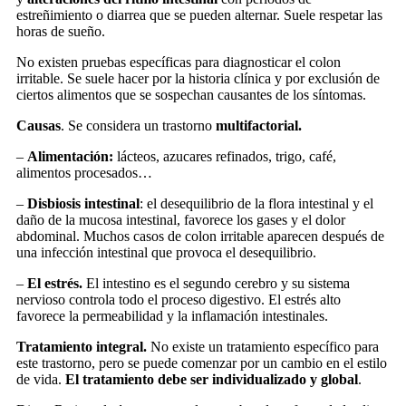
estreñimiento o diarrea que se pueden alternar. Suele respetar las
horas de sueño.
No existen pruebas específicas para diagnosticar el colon
irritable. Se suele hacer por la historia clínica y por exclusión de
ciertos alimentos que se sospechan causantes de los síntomas.
Causas
. Se considera un trastorno
multifactorial.
–
Alimentación:
lácteos, azucares refinados, trigo, café,
alimentos procesados…
–
Disbiosis intestinal
: el desequilibrio de la flora intestinal y el
daño de la mucosa intestinal, favorece los gases y el dolor
abdominal. Muchos casos de colon irritable aparecen después de
una infección intestinal que provoca el desequilibrio.
–
El estrés.
El intestino es el segundo cerebro y su sistema
nervioso controla todo el proceso digestivo. El estrés alto
favorece la permeabilidad y la inflamación intestinales.
Tratamiento integral.
No existe un tratamiento específico para
este trastorno, pero se puede comenzar por un cambio en el estilo
de vida.
El tratamiento debe ser individualizado y global
.