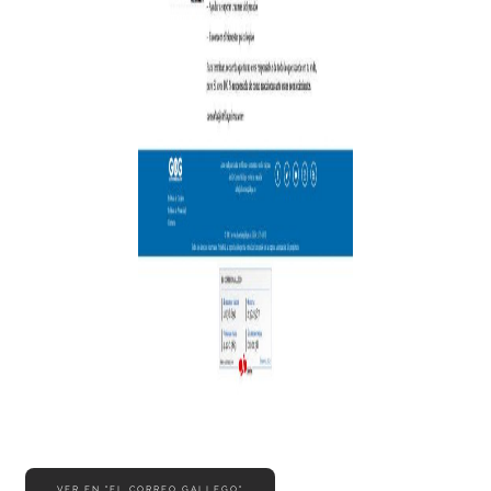
VER EN "EL CORREO GALLEGO"