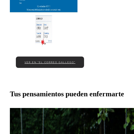
VER EN "EL CORREO GALLEGO"
Tus pensamientos pueden enfermarte