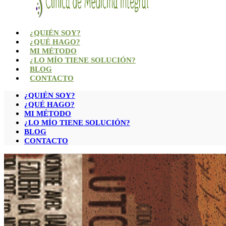
¿QUIÉN SOY?
¿QUÉ HAGO?
MI MÉTODO
¿LO MÍO TIENE SOLUCIÓN?
BLOG
CONTACTO
¿QUIÉN SOY?
¿QUÉ HAGO?
MI MÉTODO
¿LO MÍO TIENE SOLUCIÓN?
BLOG
CONTACTO