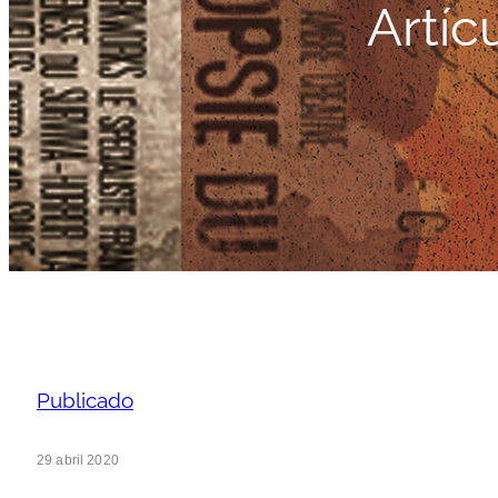
Artíc
Publicado
29 abril 2020