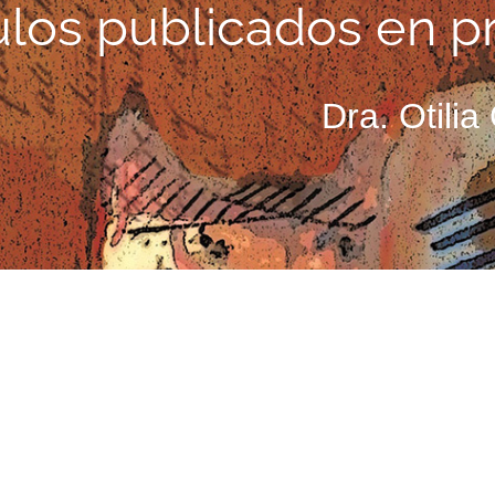
ulos publicados en p
Dra. Otilia