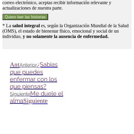
correo electrónico, aceptas recibir información relevante y
actualizaciones de nuestra parte.
Quiero leer las historias
* La
salud integral
es, según la Organización Mundial de la Salud
(OMS), el estado de bienestar físico, emocional y social de un
individuo,
y no solamente la ausencia de enfermedad.
Ant
¿Sabias
Anterior
que puedes
enfermar con los
que piensas?
Me duele el
Siguiente
alma
Siguiente