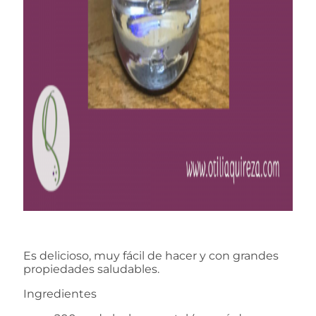
Es delicioso, muy fácil de hacer y con grandes
propiedades saludables.
Ingredientes