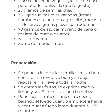
200 cc de leche vegetal (yo usé de coco,
pero puedes utilizar la que te guste).
25 gramos de semillas chía.
350 gr de frutas rojas variadas, (fresas,
frambuesas, arándanos, grosellas, moras…)
Reserva algunas piezas para adornar.
70 gramos de azúcar moreno de caña o
melaza de maíz o de arroz.
Nata de avena.
Zumo de medio limón.
⠀Preparación
:
Se pone la leche y las semillas en un bote
con tapa, se revuelve bien y se deja
reposar en la nevera toda la noche.
Se cortan las frutas, se exprime medio
limón y se añade el azúcar o la melaza.
Ponemos la fruta en una olla a cocer,
bajando el fuego cuando empiece a hervir
y continuar a fuego lento durante 30-35
minutos.