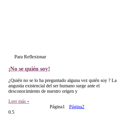
Para Reflexionar
¡No se quién soy!
¿Quién no se lo ha preguntado alguna vez quién soy ? La
angustia existencial del ser humano surge ante el
desconocimiento de nuestro origen y
Leer más »
Página
1
Página
2